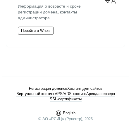
Информация о возрасте и сроке
регистрации домена, контакты
администратора.
Перейти в Whois
Регистрация доменов
Хостинг для сайтов
Виртуальный хостинг
VPS/VDS хостинг
Аренда сервера
SSL-сертификаты
English
© АО «РСИЦ» (Руцентр), 2026