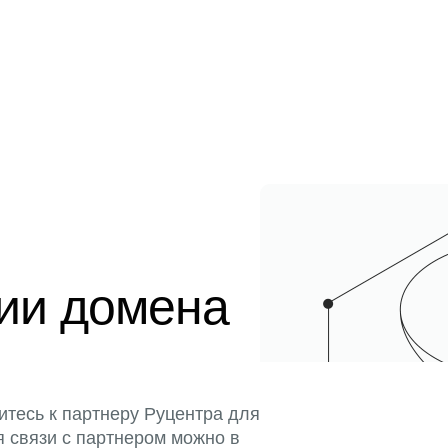
ции домена
итесь к партнеру Руцентра для
я связи с партнером можно в