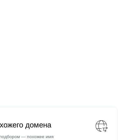
охожего домена
 подбором — похожее имя