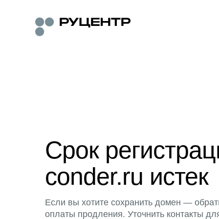
Срок регистра
conder.ru истек
Если вы хотите сохранить домен — обрат
оплаты продления. Уточнить контакты дл