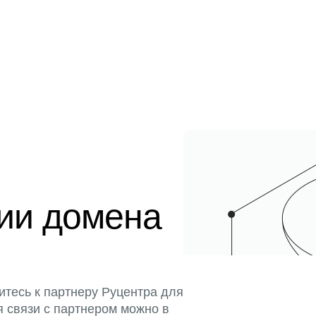
ции домена
итесь к партнеру Руцентра для
я связи с партнером можно в