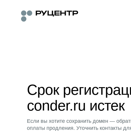
Срок регистра
conder.ru истек
Если вы хотите сохранить домен — обрат
оплаты продления. Уточнить контакты дл