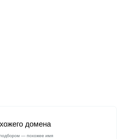
охожего домена
 подбором — похожее имя