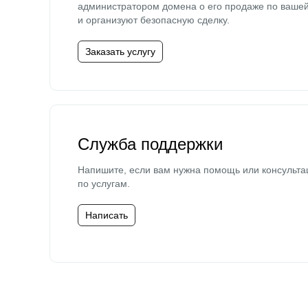
администратором домена о его продаже по ваше
и организуют безопасную сделку.
Заказать услугу
Служба поддержки
Напишите, если вам нужна помощь или консульта
по услугам.
Написать