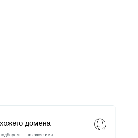
охожего домена
 подбором — похожее имя