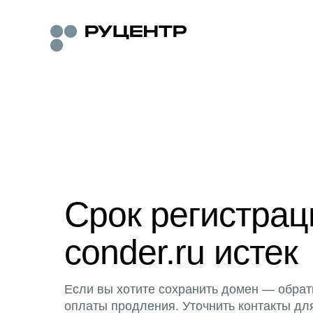
Срок регистра
conder.ru истек
Если вы хотите сохранить домен — обрат
оплаты продления. Уточнить контакты дл