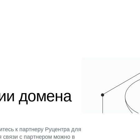
ции домена
итесь к партнеру Руцентра для
я связи с партнером можно в