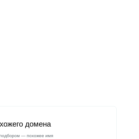
охожего домена
 подбором — похожее имя