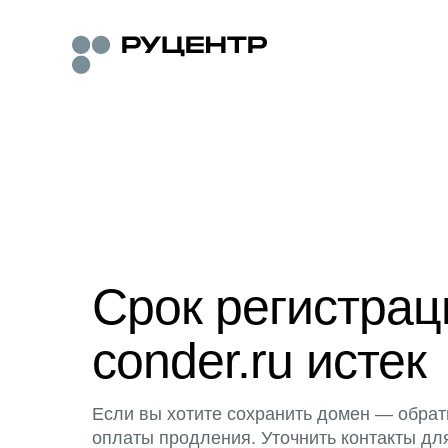
Срок регистра
conder.ru истек
Если вы хотите сохранить домен — обрат
оплаты продления. Уточнить контакты дл