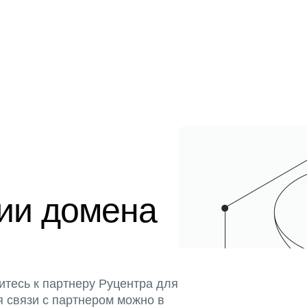
ции домена
итесь к партнеру Руцентра для
я связи с партнером можно в