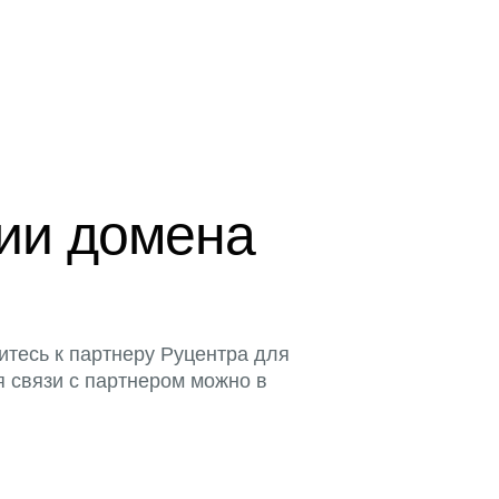
ции домена
итесь к партнеру Руцентра для
я связи с партнером можно в