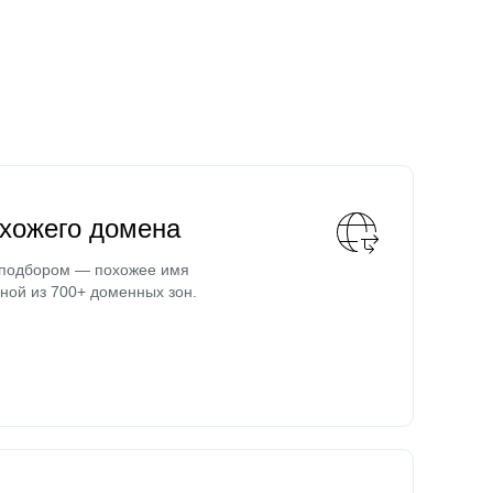
охожего домена
 подбором — похожее имя
ной из 700+ доменных зон.