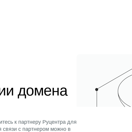
ции домена
итесь к партнеру Руцентра для
я связи с партнером можно в