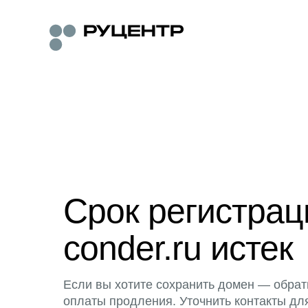
Срок регистра
conder.ru истек
Если вы хотите сохранить домен — обрат
оплаты продления. Уточнить контакты дл