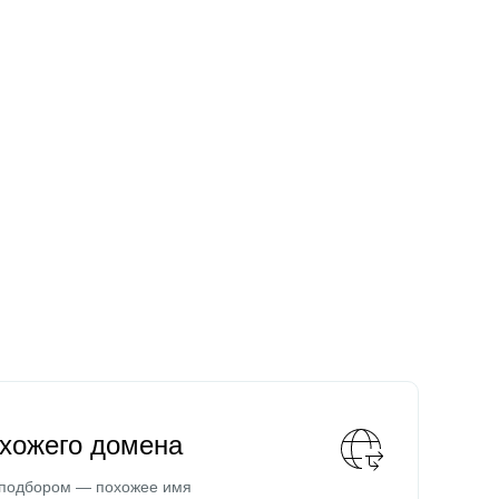
охожего домена
 подбором — похожее имя