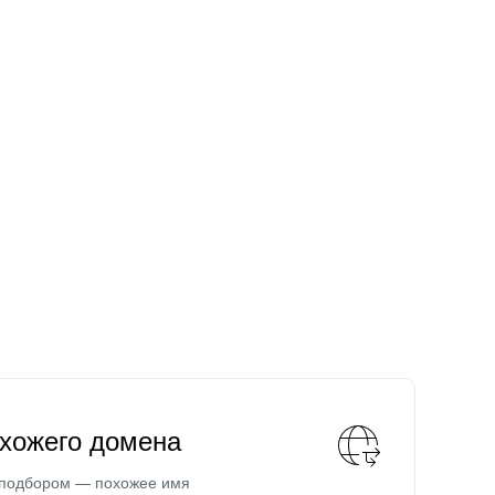
охожего домена
 подбором — похожее имя