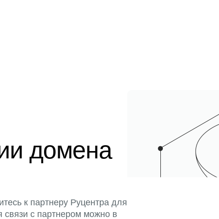
ции домена
итесь к партнеру Руцентра для
я связи с партнером можно в