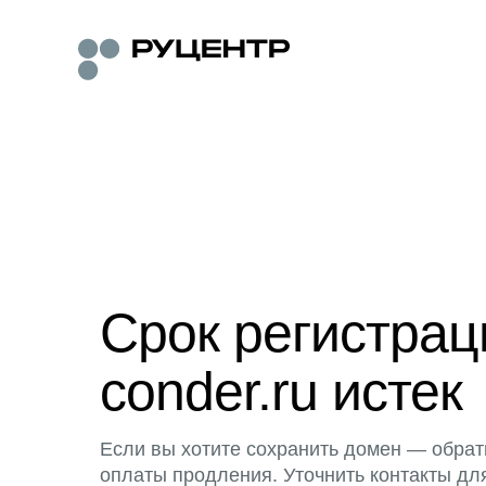
Срок регистра
conder.ru истек
Если вы хотите сохранить домен — обрат
оплаты продления. Уточнить контакты дл