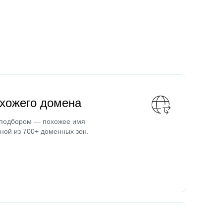
охожего домена
 подбором — похожее имя
ной из 700+ доменных зон.