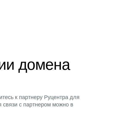
ции домена
итесь к партнеру Руцентра для
я связи с партнером можно в